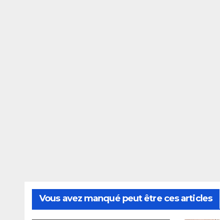
Vous avez manqué peut être ces articles