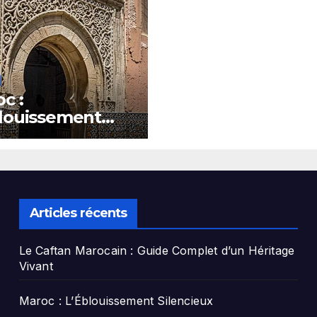
c :
louissement
ncieux
Articles récents
Le Caftan Marocain : Guide Complet d’un Héritage
Vivant
Maroc : L’Éblouissement Silencieux