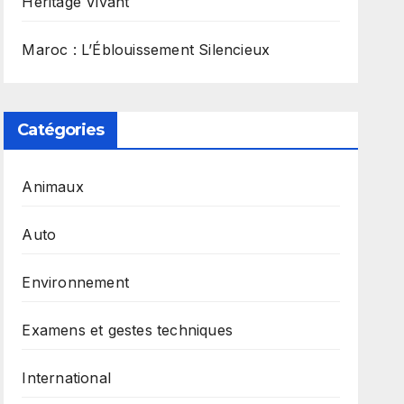
Héritage Vivant
Maroc : L’Éblouissement Silencieux
Catégories
Animaux
Auto
Environnement
Examens et gestes techniques
International