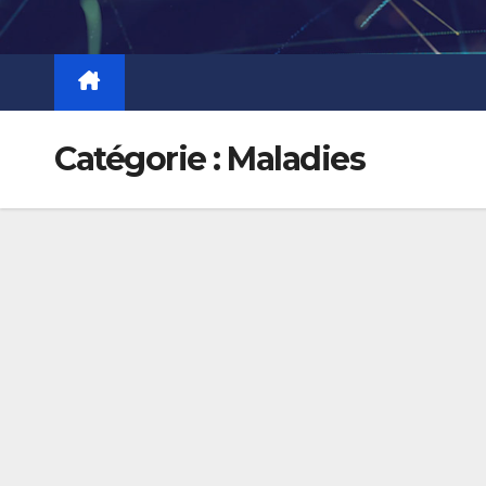
Skip
to
content
Catégorie :
Maladies