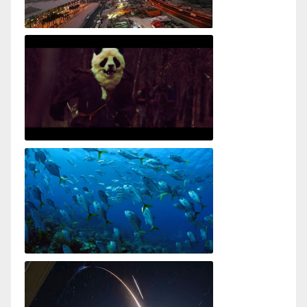
Flying Into Doha - First Impressions of Qatar
Wastelander Panda Prologue
Ocean!