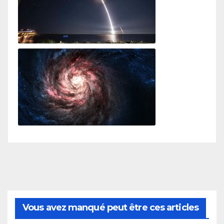
SpaceX launch to the International Space Station
Journey Through The Universe
Vous avez manqué peut être ces articles