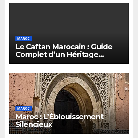
MAROC
Le Caftan Marocain : Guide
Complet d’un Héritage
Vivant
MAROC
Maroc : L’Éblouissement
Silencieux